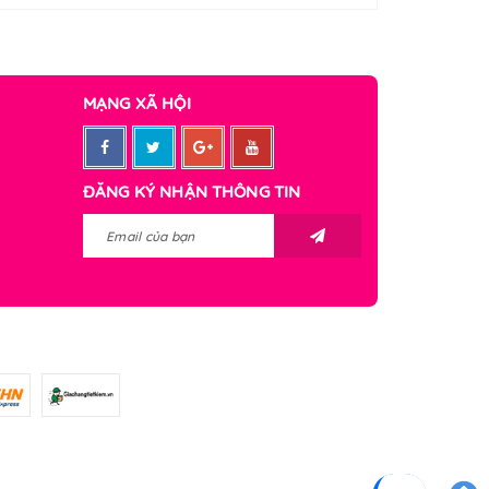
MẠNG XÃ HỘI
ĐĂNG KÝ NHẬN THÔNG TIN