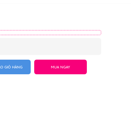
O GIỎ HÀNG
MUA NGAY