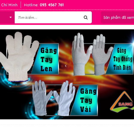
 Chí Minh
Hotline:
093 4567 761
Sản phẩm đã xe