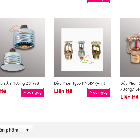
Phun Âm Tường ZSTWB
Đầu Phun Tyco TY-3151 (Anh)
Đầu Phun 
Xuống/ Lê
 Hệ
Liên Hệ
Mua ngay
Mua ngay
Liên Hệ
Sản phẩm