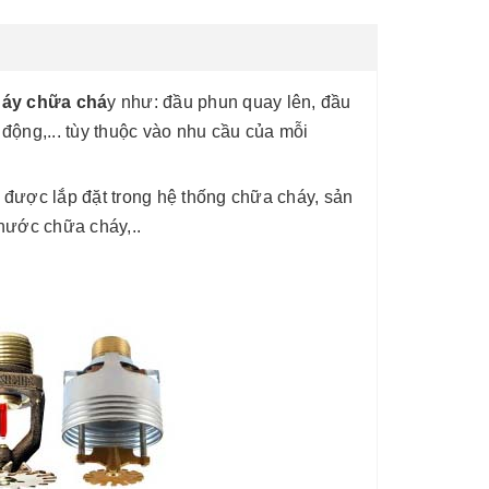
áy chữa chá
y như: đầu phun quay lên, đầu
ộng,... tùy thuộc vào nhu cầu của mỗi
 được lắp đặt trong hệ thống chữa cháy, sản
nước chữa cháy,..