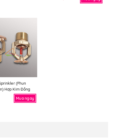
Sprinkler (phun
n) Hợp Kim Đồng
Mua ngay