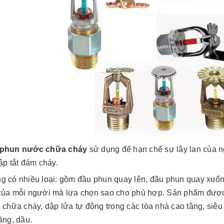
phun nước chữa cháy
sử dụng để hạn chế sự lây lan của 
ập tắt đám cháy.
g có nhiều loại: gồm đầu phun quay lên, đầu phun quay xuống
của mỗi người mà lựa chọn sao cho phù hợp. Sản phẩm được 
 chữa cháy, dập lửa tự động trong các tòa nhà cao tầng, siêu 
ăng, dầu.