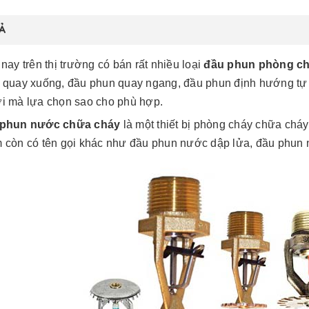
Ả
nay trên thị trường có bán rất nhiều loại
đầu phun phòng ch
 quay xuống, đầu phun quay ngang, đầu phun định hướng tự đ
i mà lựa chọn sao cho phù hợp.
phun nước chữa cháy
là một thiết bị phòng cháy chữa cháy
 còn có tên gọi khác như đầu phun nước dập lửa, đầu phun 