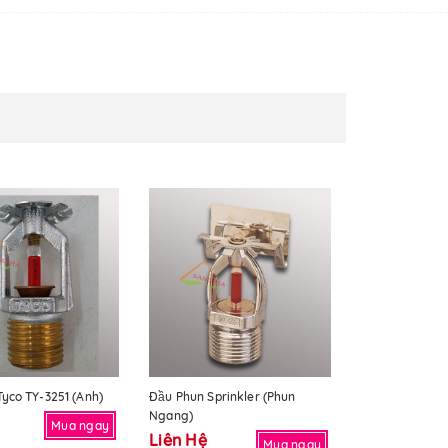
Tyco TY-3251 (Anh)
Đầu Phun Sprinkler (phun
Ngang)
Mua ngay
Liên Hệ
Mua ngay