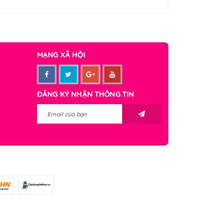
MẠNG XÃ HỘI
ĐĂNG KÝ NHẬN THÔNG TIN