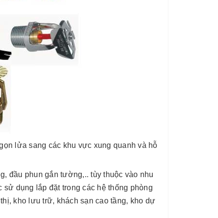
ngọn lửa sang các khu vực xung quanh và hỗ
, đầu phun gắn tường,.. tùy thuộc vào nhu
sử dụng lắp đặt trong các hệ thống phòng
thị, kho lưu trữ, khách sạn cao tầng, kho dự