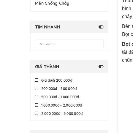
Thân
Mền Chống Cháy
bình
cháy
Bên 
TÌM NHANH
Bọt 
Bọt 
tắt 
chúng
GIÁ THÀNH
Giá dưới 200.000đ
200.000đ - 500.000đ
500.000đ - 1.000.000đ
1.000.000đ - 2.000.000đ
2.000.000đ - 3.000.000đ
3.000.000đ - 5.000.000đ
5.000.000đ - 10.000.000đ