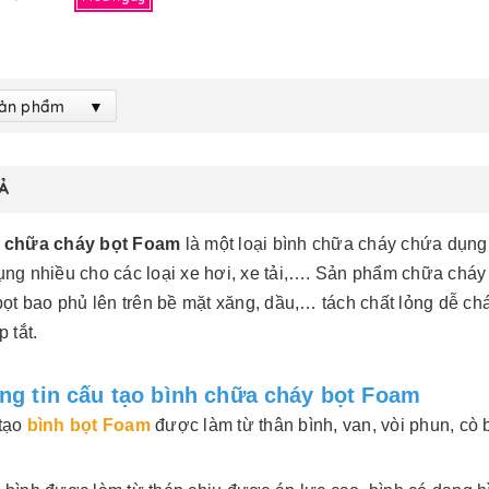
Sản phẩm
Ả
 chữa cháy bọt Foam
là một loại bình chữa cháy chứa dụng
ụng nhiều cho các loại xe hơi, xe tải,…. Sản phẩm chữa cháy 
bọt bao phủ lên trên bề mặt xăng, dầu,… tách chất lỏng dễ ch
p tắt.
ng tin cấu tạo bình chữa cháy bọt Foam
tạo
bình bọt Foam
được làm từ thân bình, van, vòi phun, cò
.