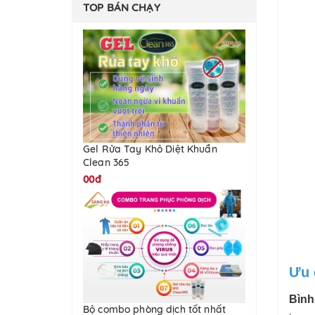
TOP BÁN CHẠY
Giá trên 10.000.000đ
Gel Rửa Tay Khô Diệt Khuẩn
Clean 365
00đ
Ưu 
Bình
Bộ combo phòng dịch tốt nhất