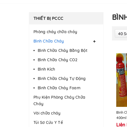
BÌN
THIẾT BỊ PCCC
Phòng cháy chữa cháy
40 
Bình Chữa Cháy
Bình Chữa Cháy Bằng Bột
Bình Chữa Cháy CO2
Bình Kích
Bình Chữa Cháy Tự Động
Bình Chữa Cháy Foam
Phụ Kiện Phòng Cháy Chữa
Cháy
Bình C
Vòi chữa cháy
400ml
Túi Sơ Cứu Y Tế
Liên