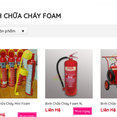
H CHỮA CHÁY FOAM
Sản phẩm
hữa Cháy Mini Foam
Bình Chữa Cháy Foam 9L
Bình Chữa 
Liên Hệ
Liên Hệ
Mua ngay
 Hệ
Mua ngay