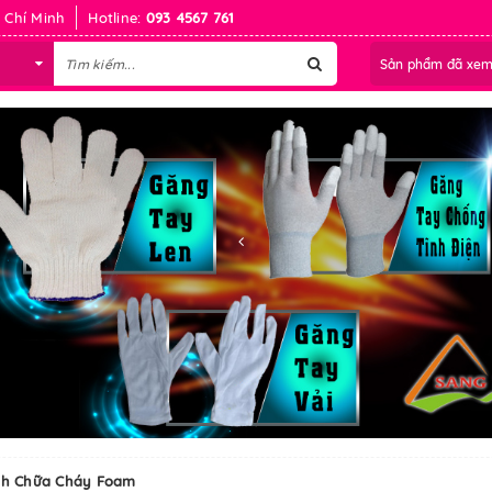
 Chí Minh
Hotline:
093 4567 761
Sản phẩm đã xe
nh Chữa Cháy Foam