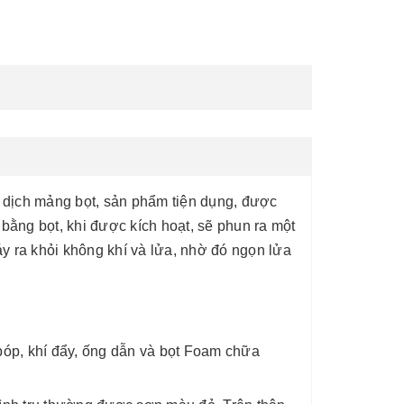
 dịch mảng bọt, sản phẩm tiện dụng, được
bằng bọt, khi được kích hoạt, sẽ phun ra một
áy ra khỏi không khí và lửa, nhờ đó ngọn lửa
 bóp, khí đẩy, ống dẫn và bọt Foam chữa