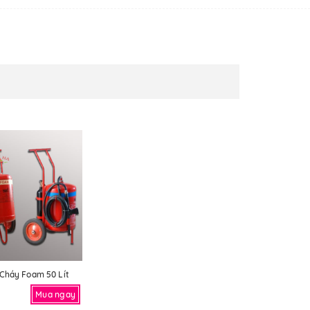
Cháy Foam 50 Lít
Mua ngay