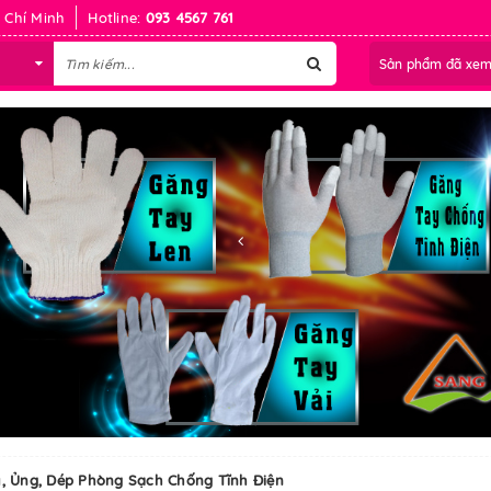
 Chí Minh
Hotline:
093 4567 761
Sản phẩm đã xe
y, Ủng, Dép Phòng Sạch Chống Tĩnh Điện