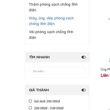
Thảm phòng sạch chống tĩnh
điện
Giày, ủng, dép phòng sạch
chống tĩnh điện
Vải phòng sạch chống tĩnh
điện
TÌM NHANH
Ủng P
Liên
GIÁ THÀNH
Giá dưới 200.000đ
200.000đ - 500.000đ