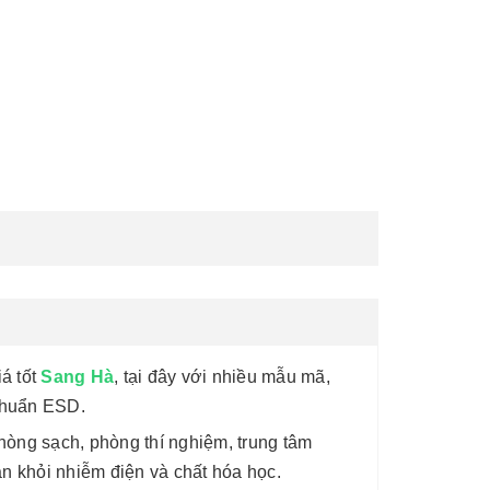
á tốt
Sang Hà
, tại đây với nhiều mẫu mã,
 chuẩn ESD.
òng sạch, phòng thí nghiệm, trung tâm
n khỏi nhiễm điện và chất hóa học.