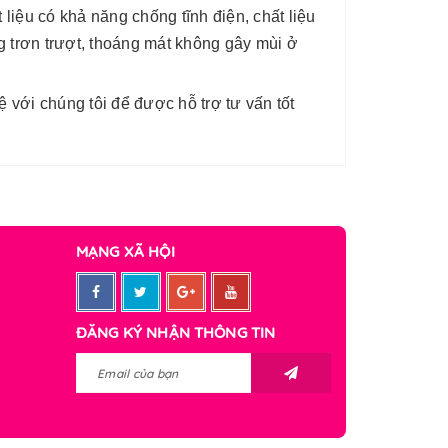
liệu có khả năng chống tĩnh điện, chất liệu
 trơn trượt, thoáng mát không gây mùi ở
 với chúng tôi để được hỗ trợ tư vấn tốt
MẠNG XÃ HỘI
ĐĂNG KÝ NHẬN THÔNG TIN