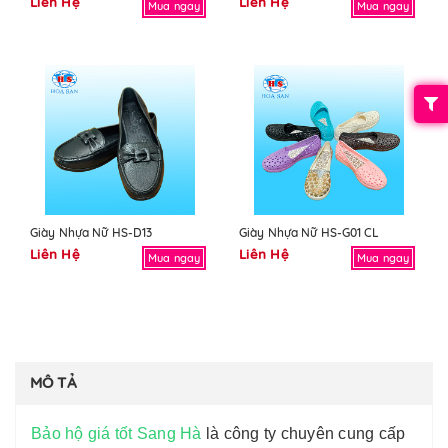
Liên Hệ
Liên Hệ
Mua ngay
Mua ngay
Giày Nhựa Nữ HS-D13
Giày Nhựa Nữ HS-G01 CL
Liên Hệ
Liên Hệ
Mua ngay
Mua ngay
MÔ TẢ
Bảo hộ giá tốt Sang Hà
là công ty chuyên cung cấp