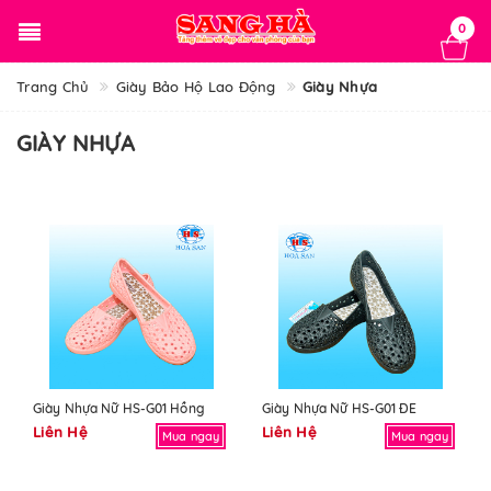
0
Trang Chủ
Giày Bảo Hộ Lao Động
Giày Nhựa
GIÀY NHỰA
Giày Nhựa Nữ HS-G01 Hồng
Giày Nhựa Nữ HS-G01 ĐE
Liên Hệ
Liên Hệ
Mua ngay
Mua ngay