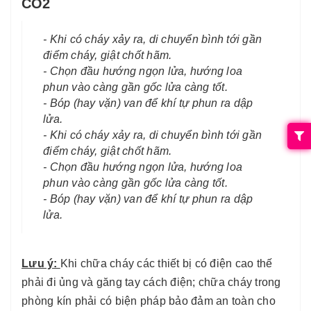
CO2
- Khi có cháy xảy ra, di chuyển bình tới gần
điểm cháy, giật chốt hãm.
- Chọn đầu hướng ngọn lửa, hướng loa
phun vào càng gần gốc lửa càng tốt.
- Bóp (hay vặn) van để khí tự phun ra dập
lửa.
- Khi có cháy xảy ra, di chuyển bình tới gần
điểm cháy, giật chốt hãm.
- Chọn đầu hướng ngọn lửa, hướng loa
phun vào càng gần gốc lửa càng tốt.
- Bóp (hay vặn) van để khí tự phun ra dập
lửa.
Lưu ý:
Khi chữa cháy các thiết bị có điện cao thế
phải đi ủng và găng tay cách điện; chữa cháy trong
phòng kín phải có biện pháp bảo đảm an toàn cho