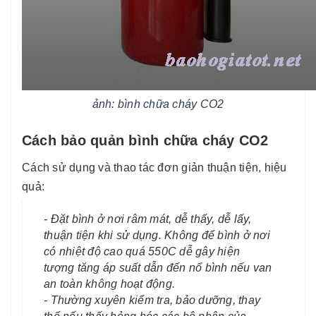
ảnh: bình chữa cháy CO2
Cách bảo quản bình chữa cháy CO2
Cách sử dụng và thao tác đơn giản thuận tiện, hiệu
quả:
- Đặt bình ở nơi râm mát, dễ thấy, dễ lấy,
thuận tiện khi sử dụng. Không để bình ở nơi
có nhiệt độ cao quá 550C dễ gây hiện
tượng tăng áp suất dẫn đến nổ bình nếu van
an toàn không hoạt động.
- Thường xuyên kiểm tra, bảo dưỡng, thay