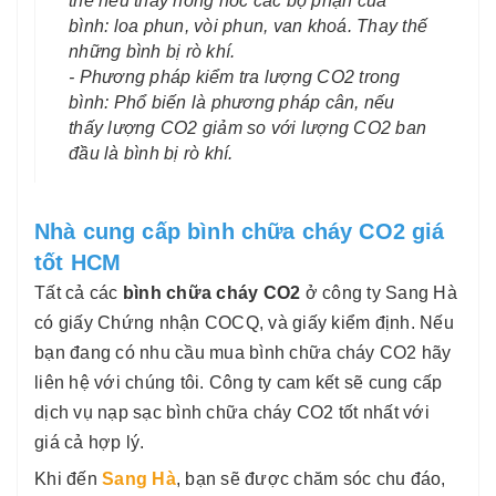
thế nếu thấy hỏng hóc các bộ phận của
bình: loa phun, vòi phun, van khoá. Thay thế
những bình bị rò khí.
- Phương pháp kiểm tra lượng CO2 trong
bình: Phổ biến là phương pháp cân, nếu
thấy lượng CO2 giảm so với lượng CO2 ban
đầu là bình bị rò khí.
Nhà cung cấp bình chữa cháy CO2 giá
tốt HCM
Tất cả các
bình chữa cháy CO2
ở công ty Sang Hà
có giấy Chứng nhận COCQ, và giấy kiểm định. Nếu
bạn đang có nhu cầu mua bình chữa cháy CO2 hãy
liên hệ với chúng tôi. Công ty cam kết sẽ cung cấp
dịch vụ nạp sạc bình chữa cháy CO2 tốt nhất với
giá cả hợp lý.
Khi đến
Sang Hà
, bạn sẽ được chăm sóc chu đáo,