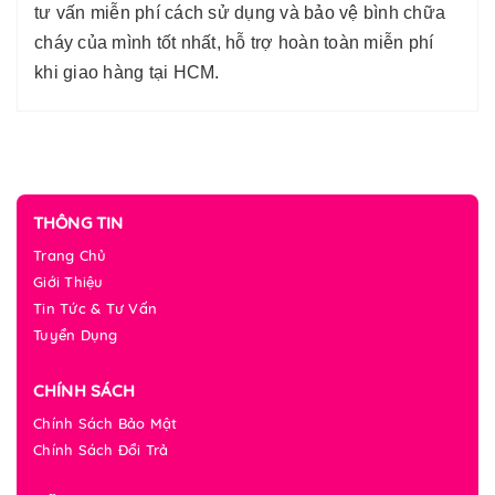
tư vấn miễn phí cách sử dụng và bảo vệ bình chữa
cháy của mình tốt nhất, hỗ trợ hoàn toàn miễn phí
khi giao hàng tại HCM.
THÔNG TIN
Trang Chủ
Giới Thiệu
Tin Tức & Tư Vấn
Tuyển Dụng
CHÍNH SÁCH
Chính Sách Bảo Mật
Chính Sách Đổi Trả