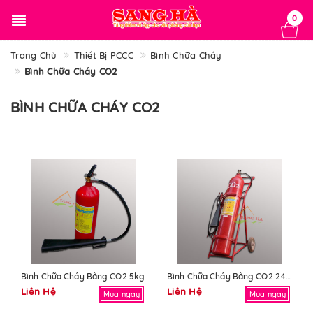
0
Trang Chủ
Thiết Bị PCCC
Bình Chữa Cháy
Bình Chữa Cháy CO2
BÌNH CHỮA CHÁY CO2
Bình Chữa Cháy Bằng CO2 5kg
Bình Chữa Cháy Bằng CO2 24kg
Liên Hệ
Liên Hệ
Mua ngay
Mua ngay