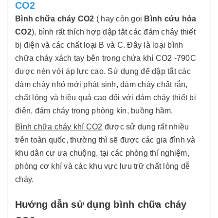
CO2
Bình chữa cháy CO2
( hay còn gọi
Bình cứu hỏa
CO2
), bình rất thích hợp dập tắt các đám cháy thiết
bị điện và các chất loại B và C. Đây là loại bình
chữa cháy xách tay bên trong chứa khí CO2 -790C
được nén với áp lực cao. Sử dụng để dập tắt các
đám cháy nhỏ mới phát sinh, đám cháy chất rắn,
chất lỏng và hiệu quả cao đối với đám cháy thiết bị
điện, đám cháy trong phòng kín, buồng hầm.
Bình chữa cháy khí CO2
được sử dụng rất nhiều
trên toàn quốc, thường thì sẽ được các gia đình và
khu dân cư ưa chuộng, tại các phòng thí nghiệm,
phòng cơ khí và các khu vực lưu trữ chất lỏng dễ
cháy.
Hướng dẫn sử dụng bình chữa cháy