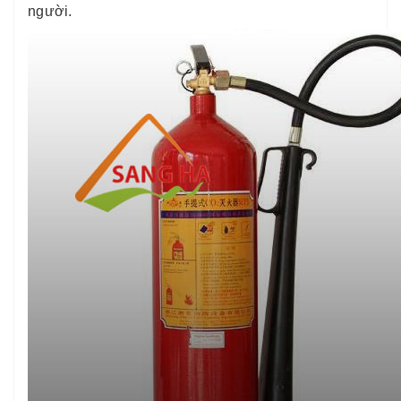
người.