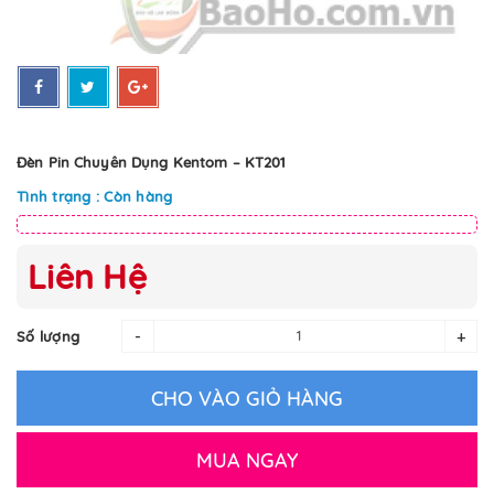
Đèn Pin Chuyên Dụng Kentom – KT201
Tình trạng : Còn hàng
Liên Hệ
-
+
Số lượng
CHO VÀO GIỎ HÀNG
MUA NGAY