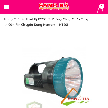
0
Trang Chủ
Thiết Bị PCCC
Phòng Cháy Chữa Cháy
Đèn Pin Chuyên Dụng Kentom – KT201