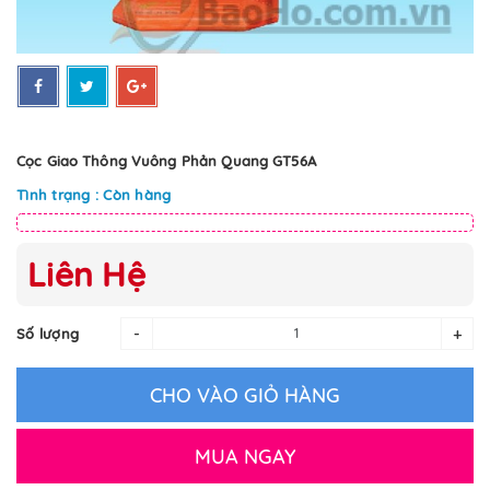
Cọc Giao Thông Vuông Phản Quang GT56A
Tình trạng : Còn hàng
Liên Hệ
-
+
Số lượng
CHO VÀO GIỎ HÀNG
MUA NGAY